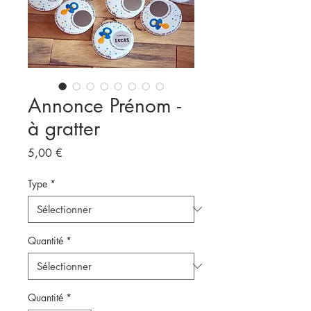
Annonce Prénom -
à gratter
Prix
5,00 €
Type
*
Quantité
*
Quantité
*