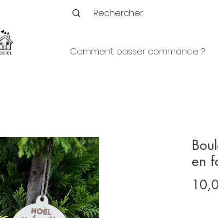
Comment passer commande ?
CCUEIL
Boul
en f
10,