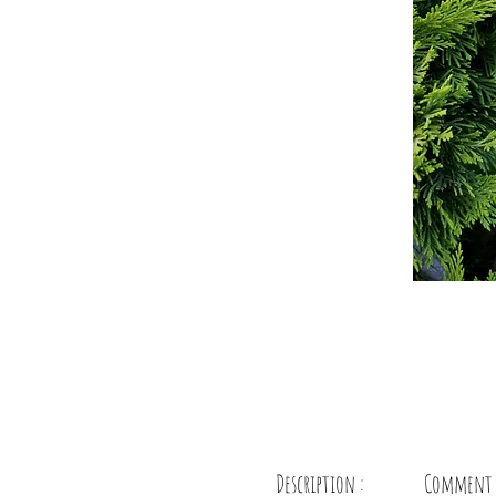
Description :
Comment p