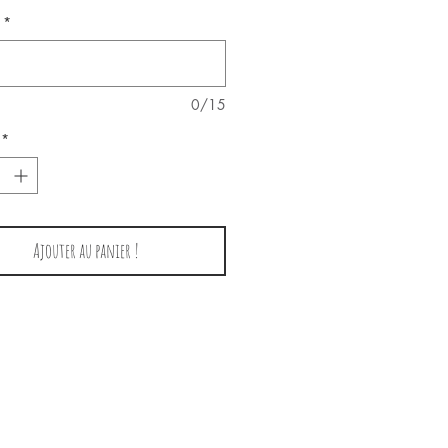
*
0/15
*
Ajouter au panier !