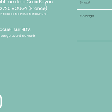
44 rue de la Croix Bayon
2720 VOUGY (France)
en face de Mainaud Motoculture -
ccueil sur RDV.
essage avant de venir