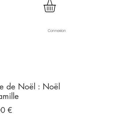
Connexion
e de Noël : Noël
amille
Prix
00 €