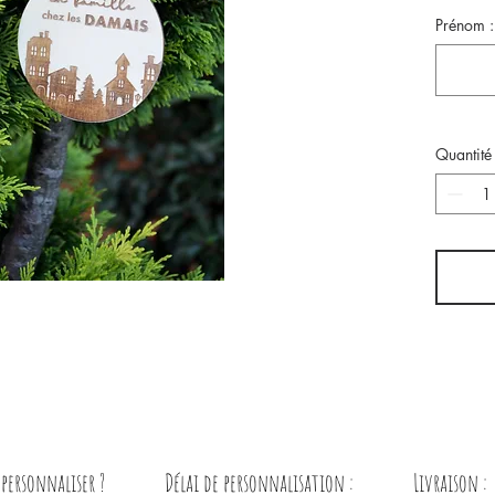
Prénom :
Quantité
ersonnaliser ?
Délai de personnalisation :
Livraison :