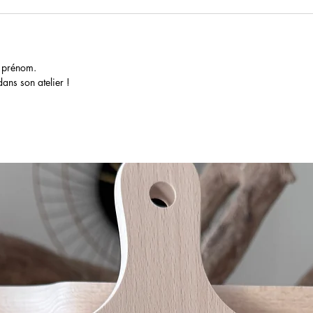
e prénom.
ans son atelier !