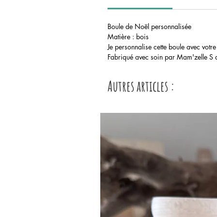
Boule de Noël personnalisée
Matière : bois
Je personnalise cette boule avec votr
Fabriqué avec soin par Mam'zelle S d
Autres articles :