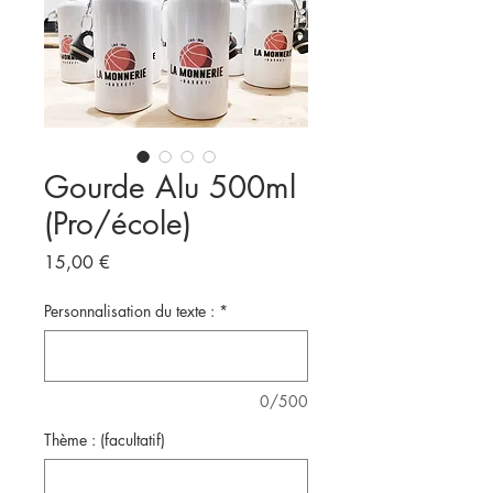
Gourde Alu 500ml
(Pro/école)
Prix
15,00 €
Personnalisation du texte :
*
0/500
Thème : (facultatif)