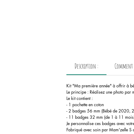
Description :
Comment p
Kit "Ma première année" à offrir à b
Le principe : Réalisez une photo par
Le kit contient :
- 1 pochette en coton
- 2 badges 56 mm (Bébé de 2020, 202
- 11 badges 32 mm (de 1 à 11 mois
Je personnalise ces badges avec votre 
Fabriqué avec soin par Mam'zelle S d