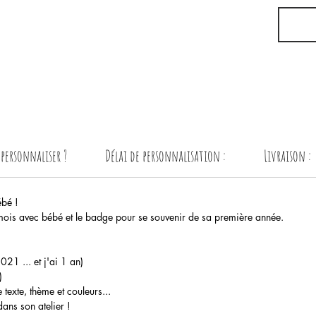
ersonnaliser ?
Délai de personnalisation :
Livraison :
ébé !
 mois avec bébé et le badge pour se souvenir de sa première année.
1 ... et j'ai 1 an)
)
texte, thème et couleurs...
ans son atelier !