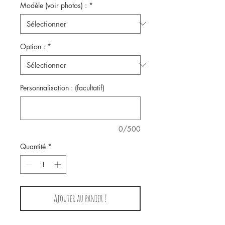
Modèle (voir photos) :
*
Option :
*
Personnalisation : (facultatif)
0/500
Quantité
*
Ajouter au panier !