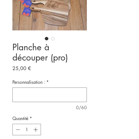
Planche à
découper (pro)
Prix
25,00 €
Personnalisation :
*
0/60
Quantité
*