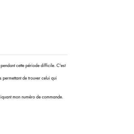
endant cette période difficile. C'est
permettant de trouver celui qui
 indiquant mon numéro de commande.