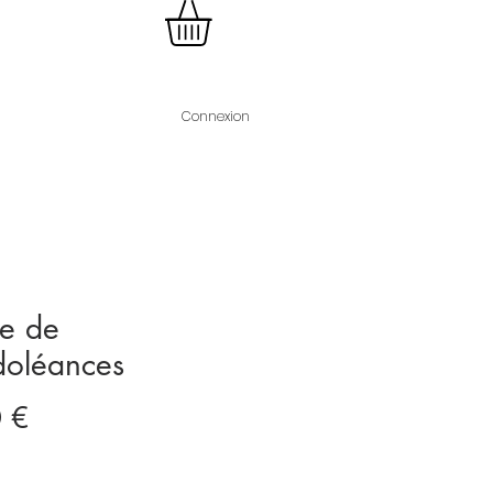
Connexion
e de
doléances
Prix
 €