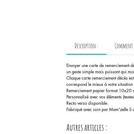
Description :
Comment p
Envoyer une carte de remerciement déc
un geste simple mais puissant qui mon
Chaque carte remerciement décès est 
correspond le mieux à votre situation 
Remerciement papier format 10x20 c
Personnalisé avec vos éléments (text
Recto verso disponible.
Fabriqué avec soin par Mam'zelle S d
Autres articles :