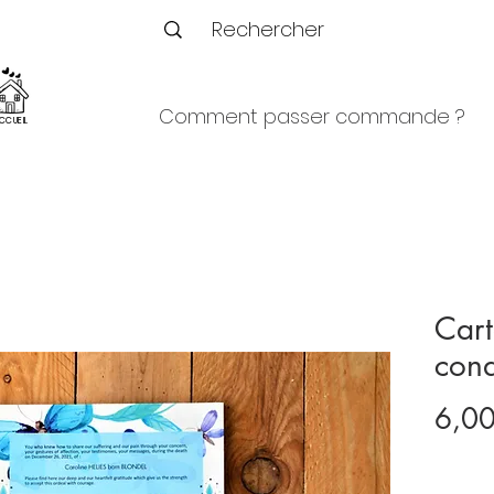
Comment passer commande ?
CCUEIL
Cart
con
6,00