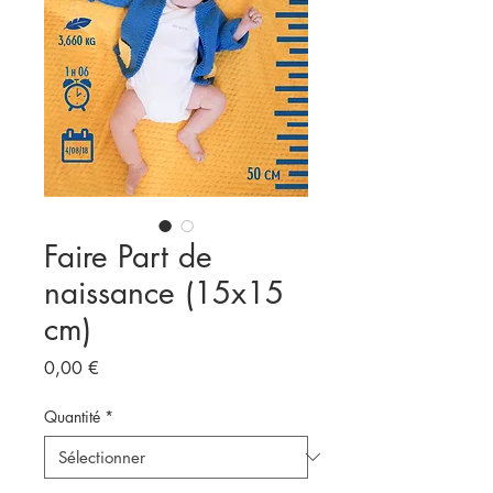
Faire Part de
naissance (15x15
cm)
Prix
0,00 €
Quantité
*