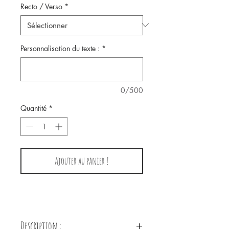
Recto / Verso
*
Personnalisation du texte :
*
0/500
Quantité
*
Ajouter au panier !
Description :