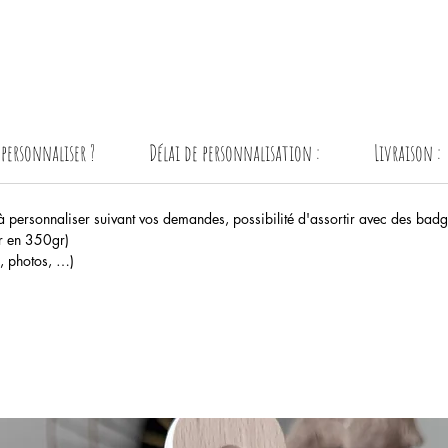
ersonnaliser ?
Délai de personnalisation :
Livraison :
 à personnaliser suivant vos demandes, possibilité d'assortir avec des bad
r en 350gr)
s, photos, …)