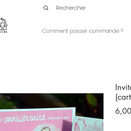
Comment passer commande ?
CCUEIL
Invi
(car
6,00