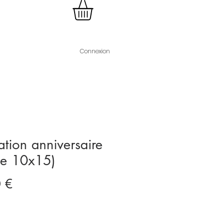
Connexion
tation anniversaire
te 10x15)
Prix
 €