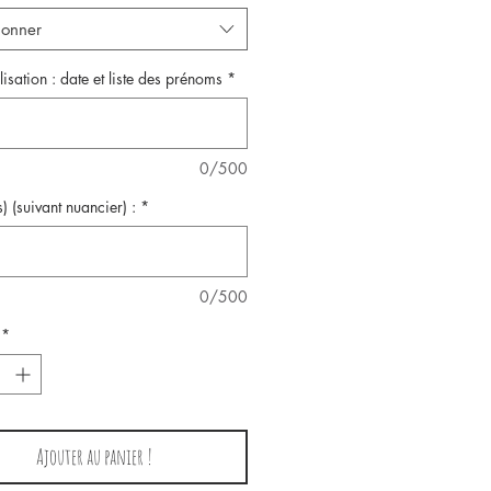
ionner
isation : date et liste des prénoms
*
0/500
) (suivant nuancier) :
*
0/500
*
Ajouter au panier !