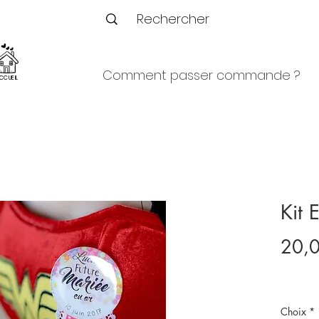
Comment passer commande ?
CCUEIL
Kit 
20,
Choix
*