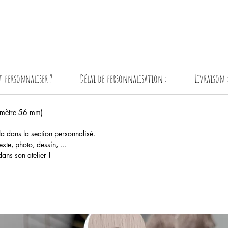
personnaliser ?
Délai de personnalisation :
Livraison 
iamètre 56 mm)
 la dans la section personnalisé.
xte, photo, dessin, ...
ans son atelier !