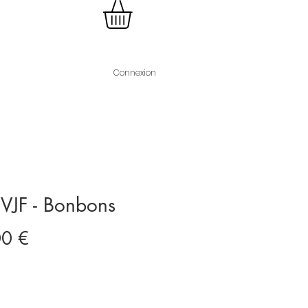
Connexion
EVJF - Bonbons
Prix
00 €