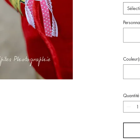
Sélect
Personnal
Couleur(s
Quantité