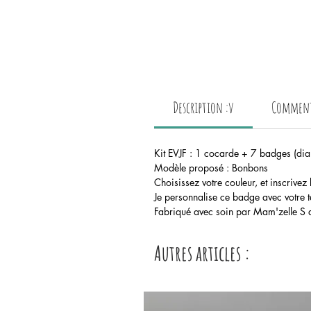
Description :v
Comment 
Kit EVJF : 1 cocarde + 7 badges (d
Modèle proposé : Bonbons
Choisissez votre couleur, et inscrivez
Je personnalise ce badge avec votre te
Fabriqué avec soin par Mam'zelle S d
Autres articles :