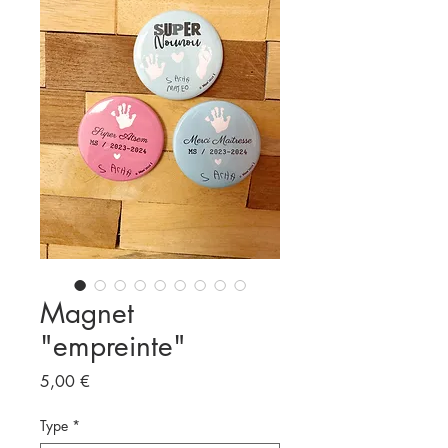
Magnet
"empreinte"
Prix
5,00 €
Type
*