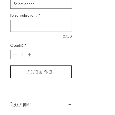
Personnalisation :
*
0/50
Quantité
*
Ajouter au panier !
Description :
Choisissez le produit de votre choix :