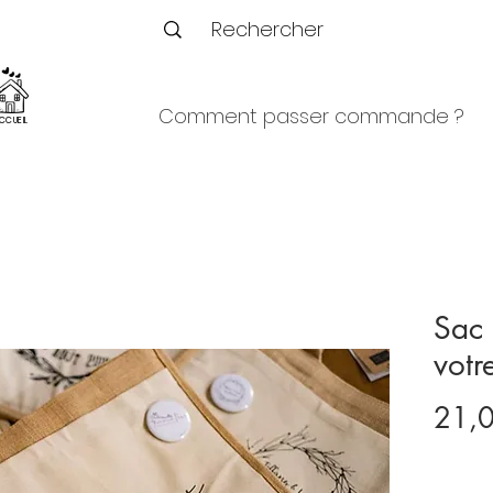
Comment passer commande ?
CCUEIL
Sac
votr
21,