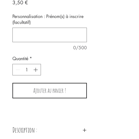
Prix
3,50 €
Personnalisation : Prénom(s) à inscrire
(facultatif)
0/500
Quantité
*
Ajouter au panier !
Description :