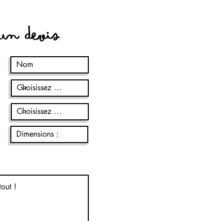
 un devis