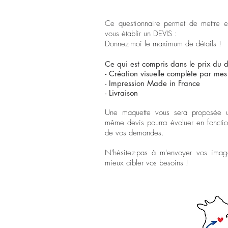
Ce questionnaire permet de mettre 
vous établir un DEVIS :
Donnez-moi le maximum de détails !
Ce qui est compris dans le prix du d
- Création visuelle complète par mes
- Impression Made in France
- Livraison
Une maquette vous sera proposée u
même devis pourra évoluer en fonctio
de vos demandes.
N'hésitez-pas à m'envoyer vos image
mieux cibler vos besoins !