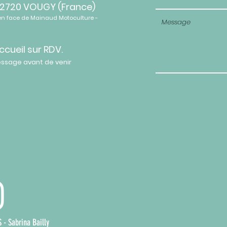
2720 VOUGY (France)
en face de Mainaud Motoculture -
ccueil sur RDV.
essage avant de venir
- Sabrina Bailly