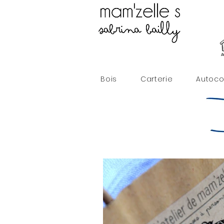
A
Bois
Carterie
Autoco